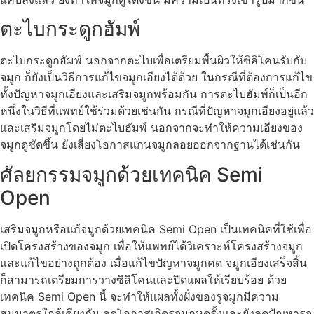
ตะไบกระดูกฮัมพ์
ตะไบกระดูกฮัมพ์ นอกจากตะไบเพื่อเตรียมพื้นผิวให้ซิลิโคนรับกับ
จมูก ก็ยังเป็นวิธีการแก้ไขจมูกเอียงได้ด้วย ในกรณีที่ต้องการแก้ไข
ทั้งปัญหาจมูกเอียงและเสริมจมูกพร้อมกัน การตะไบฮัมพ์ก็เป็นอีก
หนึ่งในวิธีที่แพทย์ใช้ร่วมด้วยเช่นกัน กรณีที่ปัญหาจมูกเอียงอยู่แล้ว
และเสริมจมูกโดยไม่ตะไบฮัมพ์ นอกจากจะทำให้ความเอียงของ
จมูกดูชัดขึ้น ยังเสี่ยงโอกาสแกนจมูกลอยออกจากฐานได้เช่นกัน
ศัลยกรรมจมูกด้วยเทคนิค Semi
Open
เสริมจมูกหรือแก้จมูกด้วยเทคนิค Semi Open เป็นเทคนิคที่ใช้เพื่อ
เปิดโครงสร้างของจมูก เพื่อให้แพทย์ได้วิเคราะห์โครงสร้างจมูก
และแก้ไขอย่างถูกต้อง เมื่อแก้ไขปัญหาจมูกคด จมูกเอียงเสร็จสิ้น
ก็สามารถเตรียมการวางซิลิโคนและปิดแผลให้เรียบร้อย ด้วย
เทคนิค Semi Open นี้ จะทำให้แผลทั้งฝั่งของรูจมูกมีความ
สมมาตรใกล้เคียงกัน ลดโอกาสเกิดรูจมูกหดรั้งและยังลดปัญหารูจ