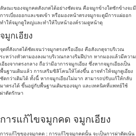
ลัษณะของจมูกคดสังเกตได้อย่างชัดเจน คือจมูกข้างใดซักข้างจะมี
การเบี่ยงออกและขดเข้า หรือมองหน้าตรงจมูกจะดูมีการแผ่ออก
ทำให้จมูกดูใหญ่และทำให้ใบหน้าองค์รวมดูหน้าดุ
จมูกเอียง
จุดที่สังเกตได้ชัดเจนว่าจมูกตรงหรือเอียง คือสังเกตุจาบริเวณ
ระหว่างหัวตามองลงมาบริเวณกลางริมฝีปาก หากมองแล้วมีความ
เอียงจากตรงกลาง ถือว่ามีอาการจมูกเอียง ซึ่งหากจมูกเอียงเป็น
พื้นฐานเดิมแล้ว การเสริมซิลิโคนให้โด่งขึ้น อาจทำให้จมูกดูเอียง
ชัดกว่าเดิมได้ ทั้งนี้ หากจมูกเอียงไม่มาก สามารถปรับแก้ให้กลับ
มาตรงได้ ขึ้นอยู่กับพื้นฐานเดิมของจมูก และเทคนิคที่แพทย์ใช้
ผ่าตัดรักษา
การแก้ไขจมูกคด จมูกเอียง
การแก้ไขของจมูกคด : การแก้ไขจมูกคดนั้น จะเป็นการผ่าตัดเน้น