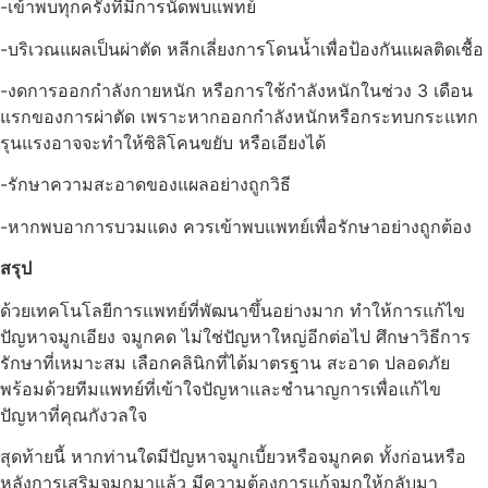
-เข้าพบทุกครั้งที่มีการนัดพบแพทย์
-บริเวณแผลเป็นผ่าตัด หลีกเลี่ยงการโดนน้ำเพื่อป้องกันแผลติดเชื้อ
-งดการออกกำลังกายหนัก หรือการใช้กำลังหนักในช่วง 3 เดือน
แรกของการผ่าตัด เพราะหากออกกำลังหนักหรือกระทบกระแทก
รุนแรงอาจจะทำให้ซิลิโคนขยับ หรือเอียงได้
-รักษาความสะอาดของแผลอย่างถูกวิธี
-หากพบอาการบวมแดง ควรเข้าพบแพทย์เพื่อรักษาอย่างถูกต้อง
สรุป
ด้วยเทคโนโลยีการแพทย์ที่พัฒนาขึ้นอย่างมาก ทำให้การแก้ไข
ปัญหาจมูกเอียง จมูกคด ไม่ใช่ปัญหาใหญ่อีกต่อไป ศึกษาวิธีการ
รักษาที่เหมาะสม เลือกคลินิกที่ได้มาตรฐาน สะอาด ปลอดภัย
พร้อมด้วยทีมแพทย์ที่เข้าใจปัญหาและชำนาญการเพื่อแก้ไข
ปัญหาที่คุณกังวลใจ
สุดท้ายนี้ หากท่านใดมีปัญหาจมูกเบี้ยวหรือจมูกคด ทั้งก่อนหรือ
หลังการเสริมจมูกมาแล้ว มีความต้องการแก้จมูกให้กลับมา