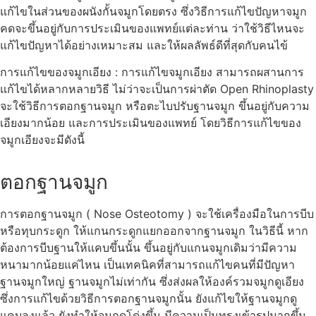
แก้ไขในส่วนของผนังกั้นจมูกโดยตรง ซึ่งวิธีการแก้ไขปัญหาจมูก
คดจะขึ้นอยู่กับการประเมินของแพทย์แต่ละท่าน ว่าใช้วิธีไหนจะ
แก้ไขปัญหาได้อย่างเหมาะสม และให้ผลลัพธ์ดีที่สุดกับคนไข้
การแก้ไขของจมูกเอียง : การแก้ไขจมูกเอียง สามารถผสานการ
แก้ไขได้หลากหลายวิธี ไม่ว่าจะเป็นการผ่าตัด Open Rhinoplasty
จะใช้วิธีการตอกฐานจมูก หรือตะไบปรับฐานจมูก ขึ้นอยู่กับความ
เอียงมากน้อย และการประเมินของแพทย์ โดยวิธีการแก้ไขของ
จมูกเอียงจะมีดังนี้
ตอกฐานจมูก
การตอกฐานจมูก ( Nose Osteotomy ) จะใช้เครื่องมือในการบีบ
หรือทุบกระดูก ให้แกนกระดูกแยกออกจากฐานจมูก ในวิธีนี้ หาก
ต้องการบีบฐานให้แคบขึ้นนั้น ขึ้นอยู่กับแกนจมูกเดิมว่ามีความ
หนามากน้อยแค่ไหน เป็นเทคนิคที่สามารถแก้ไขคนที่มีปัญหา
ฐานจมูกใหญ่ ฐานจมูกไม่เท่ากัน ซึ่งส่งผลให้องค์รวมจมูกดูเอียง
ซึ่งการแก้ไขด้วยวิธีการตอกฐานจมูกนั้น ยังแก้ไขให้ฐานจมูกดู
แคบลงแล้ว ยังทำให้จมูกดูโด่งขึ้น มีความเป็นทรงเข้ารูปมากขึ้น