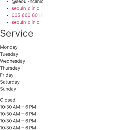
@seoul-nclinic
seouIn_clinic
065 660 8011
seouln_clinic
Service
Monday
Tuesday
Wednesday
Thursday
Friday
Saturday
Sunday
Closed
10:30 AM – 6 PM
10:30 AM – 6 PM
10:30 AM – 6 PM
10:30 AM – 6 PM