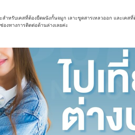
าะสำหรับเคสที่ต้องยืดผนังกั้นจมูก เลาะขูดสารเหลวออก และเคสที่
ช่องทางการติดต่อด้านล่างเลยค่ะ