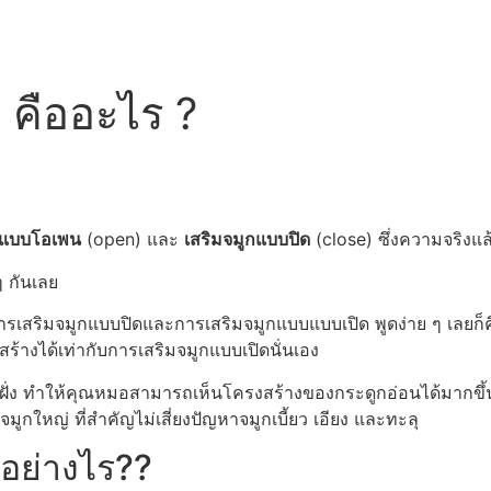
 คืออะไร ?
กแบบโอเพน
(open) และ
เสริมจมูกแบบปิด
(close) ซึ่งความจริงแล
 กันเลย
ารเสริมจมูกแบบปิดและการเสริมจมูกแบบแบบเปิด พูดง่าย ๆ เลยก็คื
้างได้เท่ากับการเสริมจมูกแบบเปิดนั่นเอง
ฝั่ง ทำให้คุณหมอสามารถเห็นโครงสร้างของกระดูกอ่อนได้มากขึ้น
กใหญ่ ที่สำคัญไม่เสี่ยงปัญหาจมูกเบี้ยว เอียง และทะลุ
อย่างไร??