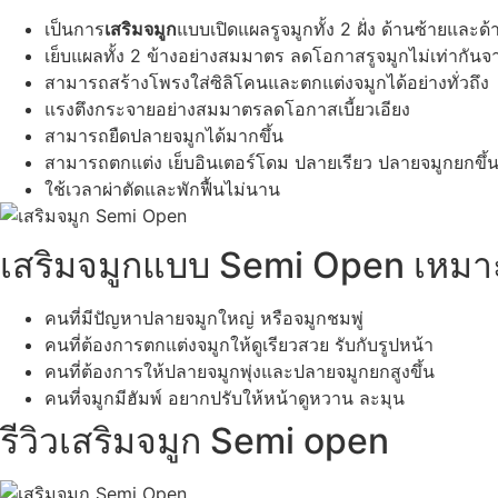
เป็นการ
เสริมจมูก
แบบเปิดแผลรูจมูกทั้ง 2 ฝั่ง ด้านซ้ายและด
เย็บแผลทั้ง 2 ข้างอย่างสมมาตร ลดโอกาสรูจมูกไม่เท่ากันจ
สามารถสร้างโพรงใส่ซิลิโคนและตกแต่งจมูกได้อย่างทั่วถึง
แรงตึงกระจายอย่างสมมาตรลดโอกาสเบี้ยวเอียง
สามารถยืดปลายจมูกได้มากขึ้น
สามารถตกแต่ง เย็บอินเตอร์โดม ปลายเรียว ปลายจมูกยกขึ้
ใช้เวลาผ่าตัดและพักฟื้นไม่นาน
เสริมจมูกแบบ Semi Open เหมาะ
คนที่มีปัญหาปลายจมูกใหญ่ หรือจมูกชมพู่
คนที่ต้องการตกแต่งจมูกให้ดูเรียวสวย รับกับรูปหน้า
คนที่ต้องการให้ปลายจมูกพุ่งและปลายจมูกยกสูงขึ้น
คนที่จมูกมีฮัมพ์ อยากปรับให้หน้าดูหวาน ละมุน
รีวิวเสริมจมูก Semi open