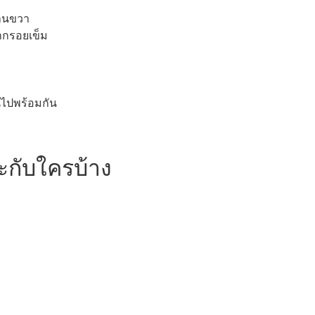
้านขวา
ากรอยเข็ม
นไปพร้อมกัน
กับใครบ้าง