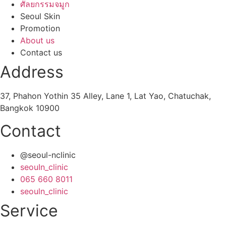
ศัลยกรรมจมูก
Seoul Skin
Promotion
About us
Contact us
Address
37, Phahon Yothin 35 Alley, Lane 1, Lat Yao, Chatuchak,
Bangkok 10900
Contact
@seoul-nclinic
seouIn_clinic
065 660 8011
seouln_clinic
Service