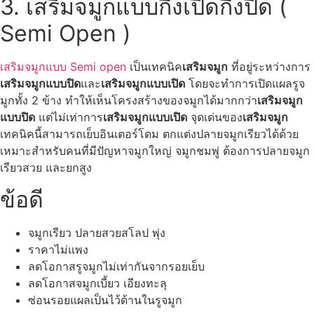
3. เสริมจมูกแบบกึ่งเปิดกึ่งปิด (
Semi Open )
เสริมจมูกแบบ Semi open
เป็นเทคนิค
เสริมจมูก
ที่อยู่ระหว่างการ
เสริมจมูกแบบปิด
และ
เสริมจมูกแบบเปิด
โดยจะทำการเปิดแผลรูจ
มูกทั้ง 2 ข้าง ทำให้เห็นโครงสร้างของจมูกได้มากกว่า
เสริมจมูก
แบบปิด
แต่ไม่เท่าการ
เสริมจมูกแบบเปิด
จุดเด่นของ
เสริมจมูก
เทคนิคนี้สามารถเย็บอินเตอร์โดม ตกแต่งปลายจมูกเรียวได้ด้วย
เหมาะสำหรับคนที่มีปัญหาจมูกใหญ่ จมูกชมพู่ ต้องการปลายจมูก
เรียวสวย และยกสูง
ข้อดี
จมูกเรียว ปลายสวยสโลป พุ่ง
ราคาไม่แพง
ลดโอกาสรูจมูกไม่เท่ากันจากรอยเย็บ
ลดโอกาสจมูกเบี้ยว เอียงทะลุ
ซ่อนรอยแผลเป็นไว้ด้านในรูจมูก