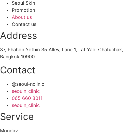
Seoul Skin
Promotion
About us
Contact us
Address
37, Phahon Yothin 35 Alley, Lane 1, Lat Yao, Chatuchak,
Bangkok 10900
Contact
@seoul-nclinic
seouIn_clinic
065 660 8011
seouln_clinic
Service
Monday