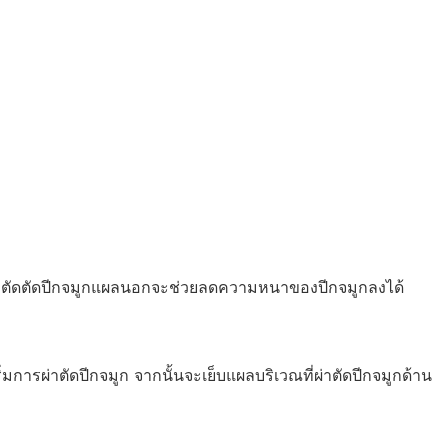
ตัดตัดปีกจมูกแผลนอกจะช่วยลดความหนาของปีกจมูกลงได้
การผ่าตัดปีกจมูก จากนั้นจะเย็บแผลบริเวณที่ผ่าตัดปีกจมูกด้าน