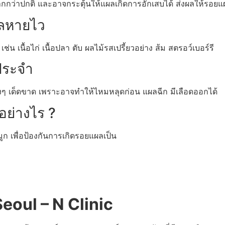
มากกว่าปกติ และอาจกระตุ้นให้แผลเกิดการอักเสบได้ ส่งผลให้รอ
ผลหายไว
่น เนื้อไก่ เนื้อปลา ตับ ผลไม้รสเปรี้ยวอย่าง ส้ม สตรอว์เบอร์รี
ประจำ
แรงๆ เด็ดขาด เพราะอาจทำให้ไหมหลุดก่อน แผลฉีก มีเลือดออกได้
อย่างไร ?
 เพื่อป้องกันการเกิดรอยแผลเป็น
eoul – N Clinic