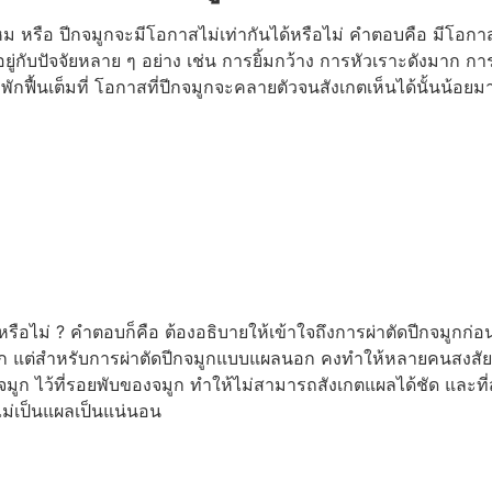
หม หรือ ปีกจมูกจะมีโอกาสไม่เท่ากันได้หรือไม่ คำตอบคือ มีโอกา
่กับปัจจัยหลาย ๆ อย่าง เช่น การยิ้มกว้าง การหัวเราะดังมาก การแสด
ักฟื้นเต็มที่ โอกาสที่ปีกจมูกจะคลายตัวจนสังเกตเห็นได้นั้นน้อยม
็นหรือไม่ ? คำตอบก็คือ ต้องอธิบายให้เข้าใจถึงการผ่าตัดปีกจมูกก่
จมูก แต่สำหรับการผ่าตัดปีกจมูกแบบแผลนอก คงทำให้หลายคนสงสัย กั
จมูก ไว้ที่รอยพับของจมูก ทำให้ไม่สามารถสังเกตแผลได้ชัด และที
ไม่เป็นแผลเป็นแน่นอน