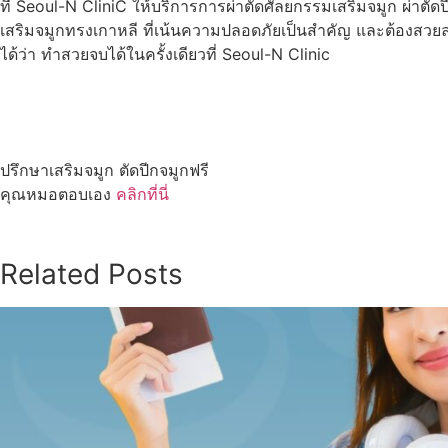
ที่ Seoul-N CliniC ให้บริการการผ่าตัดศัลยกรรมเสริมจมูก ผ่าต
เสริมจมูกทรงเกาหลี ที่เน้นความปลอดภัยเป็นสำคัญ และต้องสวยละ
ได้ว่า ทำสวยจบได้ในครั้งเดียวที่ Seoul-N Clinic
ปรึกษาเสริมจมูก ตัดปีกจมูกฟรี
คุณหมอตอบเอง
คลิกที่นี่
Related Posts