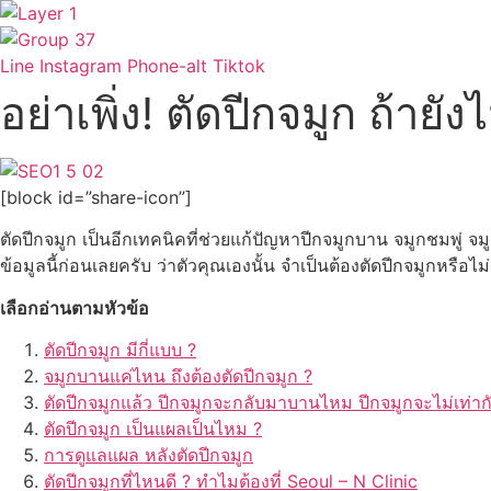
Skip
to
content
Line
Instagram
Phone-alt
Tiktok
อย่าเพิ่ง! ตัดปีกจมูก ถ้ายังไม่
[block id=”share-icon”]
ตัดปีกจมูก เป็นอีกเทคนิคที่ช่วยแก้ปัญหาปีกจมูกบาน จมูกชมพู่ จม
ข้อมูลนี้ก่อนเลยครับ ว่าตัวคุณเองนั้น จำเป็นต้องตัดปีกจมูกหรือไม่
เลือกอ่านตามหัวข้อ
ตัดปีกจมูก มีกี่แบบ ?
จมูกบานแค่ไหน ถึงต้องตัดปีกจมูก ?
ตัดปีกจมูกแล้ว ปีกจมูกจะกลับมาบานไหม ปีกจมูกจะไม่เท่า
ตัดปีกจมูก เป็นแผลเป็นไหม ?
การดูแลแผล หลังตัดปีกจมูก
ตัดปีกจมูกที่ไหนดี ? ทำไมต้องที่
Seoul – N Clinic