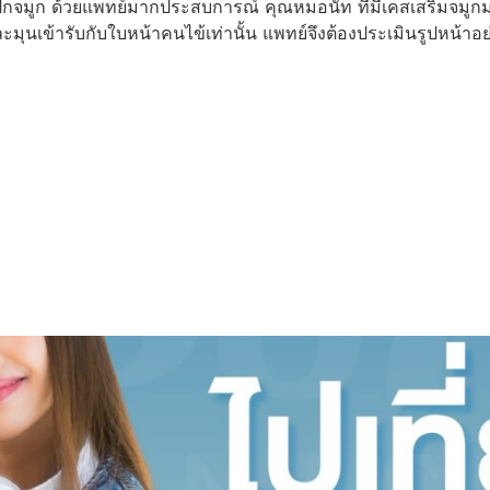
ัดปีกจมูก ด้วยแพทย์มากประสบการณ์ คุณหมอนัท ที่มีเคสเสริมจมูก
มุนเข้ารับกับใบหน้าคนไข้เท่านั้น แพทย์จึงต้องประเมินรูปหน้า