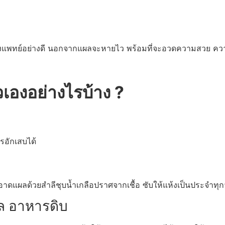
แพทย์อย่างดี นอกจากแผลจะหายไว พร้อมที่จะอวดความสวย ความม
วเองอย่างไรบ้าง ?
รอักเสบได้
าดแผลด้วยสำลีชุบน้ำเกลือปราศจากเชื้อ ซับให้แห้งเป็นประจำทุก
 อาหารดิบ