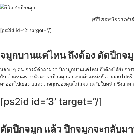
ดูรีวิวเทคนิคการผ่าต
[ps2id id=’2′ target=”/]
จมูกบานแค่ไหน ถึงต้อง ตัดปีกจมู
หลาย ๆ คน อาจมีคำถามว่า ปีกจมูกบานแค่ไหน ถึงต้องได้รับการผ่าตั
กับ ตำแหน่งของหัวตา ว่าปีกจมูกเลยจากตำแหน่งหัวตาออกไปหรือไม
ตาออกไปเยอะ แสดงว่าจมูกของคุณไม่สมส่วนกับใบหน้า ซึ่งสามารถเ
[ps2id id=’3′ target=”/]
ตัดปีกจมูก แล้ว ปีกจมูกจะกลับม