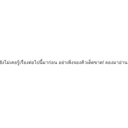
ไม่เคยรู้เรื่องต่อไปนี้มาก่อน อย่าเพิ่งจองคิวเด็ดขาด! ลองมาอ่าน