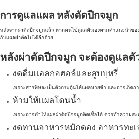
การดูแลแผล หลังตัดปีกจมูก
หลังจากผ่าตัดปีกจมูกแล้ว หากคนไข้ดูแลตัวเองตามคำแนะนำของ
กับแผลผ่าตัดไปได้อีกด้วย
หลังผ่าตัดปีกจมูก จะต้องดูแลตั
งดดื่มแอลกอฮอล์และสูบบุหรี่
เพราะสารพิษจะเป็นตัวกระตุ้นให้แผลหายช้า และอาจเกิดกา
ห้ามให้แผลโดนน้ำ
เพราะอาจทำให้แผลผ่าตัดปีกจมูกติดเชื้อได้ ควรทำความสะอ
งดทานอาหารหมักดอง อาหารทะเล