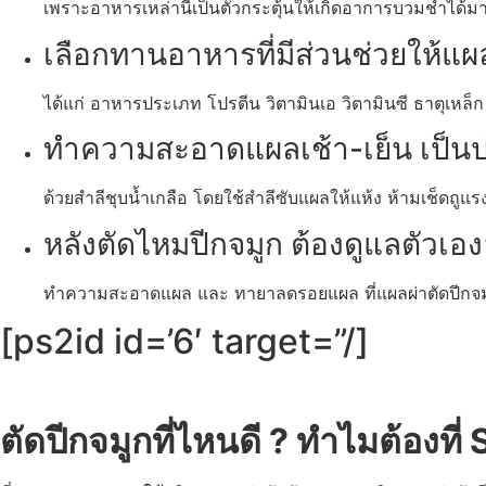
เพราะอาหารเหล่านี้เป็นตัวกระตุ้นให้เกิดอาการบวมช้ำได้
เลือกทานอาหารที่มีส่วนช่วยให้แ
ได้แก่ อาหารประเภท โปรตีน วิตามินเอ วิตามินซี ธาตุเหล็ก เช
ทำความสะอาดแผลเช้า-เย็น เป็น
ด้วยสำลีชุบน้ำเกลือ โดยใช้สำลีซับแผลให้แห้ง ห้ามเช็ดถู
หลังตัดไหมปีกจมูก ต้องดูแลตัวเอง
ทำความสะอาดแผล และ ทายาลดรอยแผล ที่แผลผ่าตัดปีกจมูก
[ps2id id=’6′ target=”/]
ตัดปีกจมูกที่ไหนดี ? ทำไมต้องที่
S