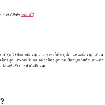
oul-N Clinic
คลิกที่นี่
ุด วิธีสังเกตปีกจมูกง่าย ๆ เลยก็คือ ดูที่ตำแหน่งปีกจมูก เทียบ
ดปีกจมูก แต่หากเห็นชัดเจนว่าปีกจมูกบาน ปีกจมูกเลยตำแหน่งหัว
ก่อนเข้ารับการผ่าตัดปีกจมูก
 ?