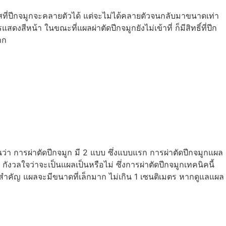
สที่ปีกจมูกจะคลายตัวได้ แต่จะไม่ได้คลายตัวจนกลับมาขนาดเท่า
งสีหน้า ในขณะที่แผลผ่าตัดปีกจมูกยังไม่เข้าที่ ก็มีสิทธิ์ที่ปีก
าก
อนว่า การผ่าตัดปีกจมูก มี 2 แบบ ซึ่งแบบแรก การผ่าตัดปีกจมูกแผล
งวลใจว่าจะเป็นแผลเป็นหรือไม่ ซึ่งการผ่าตัดปีกจมูกเทคนิคนี้
่สำคัญ แผลจะมีขนาดที่เล็กมาก ไม่เกิน 1 เซนติเมตร หากดูแลแผล