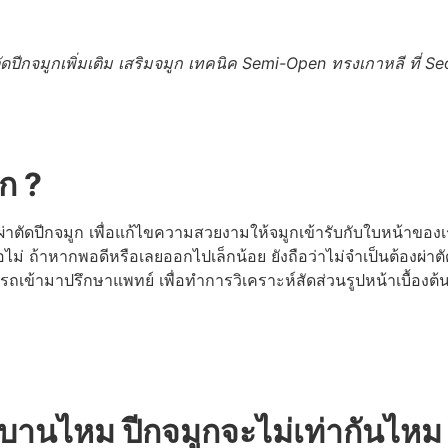
ัดปีกจมูกเพิ่มเติม เสริมจมูก เทคนิค
Semi-Open ทรงเกาหลี ที่ Se
ก ?
ดปีกจมูก เพื่อแก้ไขความสวยงามให้จมูกเข้ารับกับใบหน้าของเราที่ส
่ ถ้าหากพอดีหรือเลยออกไปเล็กน้อย ยังถือว่าไม่จำเป็นต้องผ่าตั
ข้ามาปรึกษาแพทย์ เพื่อทำการวิเคราะห์สัดส่วนรูปหน้าเบื้องต้น 
าบานไหม ปีกจมูกจะไม่เท่ากันไหม