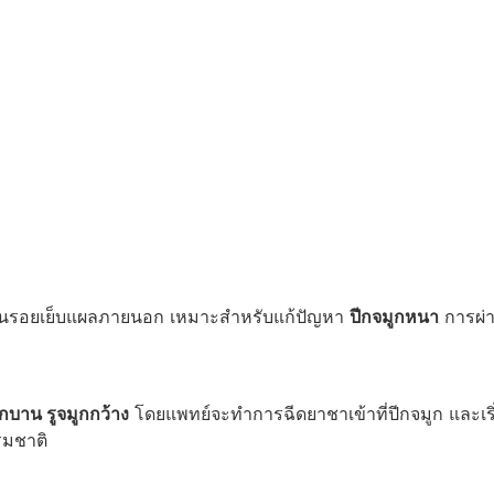
เห็นรอยเย็บแผลภายนอก เหมาะสำหรับแก้ปัญหา
ปีกจมูกหนา
การผ่า
ูกบาน รูจมูกกว้าง
โดยแพทย์จะทำการฉีดยาชาเข้าที่ปีกจมูก และเริ่ม
รมชาติ